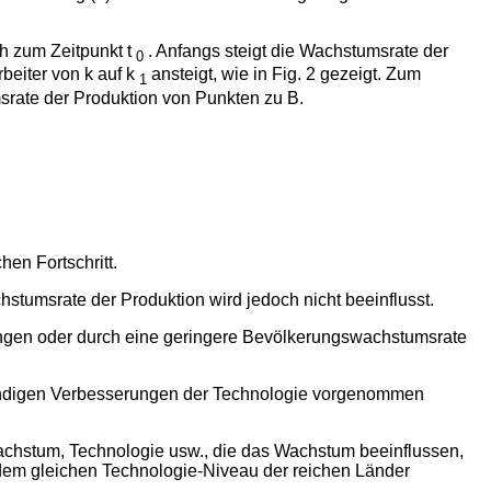
ch zum Zeitpunkt t
. Anfangs steigt die Wachstumsrate der
0
beiter von k auf k
ansteigt, wie in Fig. 2 gezeigt. Zum
1
srate der Produktion von Punkten zu B.
en Fortschritt.
chstumsrate der Produktion wird jedoch nicht beeinflusst.
ungen oder durch eine geringere Bevölkerungswachstumsrate
ständigen Verbesserungen der Technologie vorgenommen
achstum, Technologie usw., die das Wachstum beeinflussen,
 dem gleichen Technologie-Niveau der reichen Länder