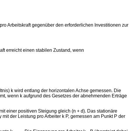
pro Arbeitskraft gegenüber den erforderlichen Investitionen zur
aft erreicht einen stabilen Zustand, wenn
ältnis) k wird entlang der horizontalen Achse gemessen. Die
unimmt, wenn k aufgrund des Gesetzes der abnehmenden Erträge
mit einer positiven Steigung gleich (n + d). Das stationäre
 y mit der Leistung pro Arbeiter k P, gemessen am Punkt P der