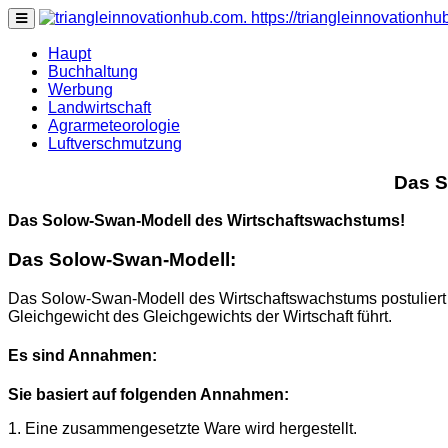
https://triangleinnovationh
none
Haupt
Buchhaltung
Werbung
Landwirtschaft
Agrarmeteorologie
Luftverschmutzung
Das S
Das Solow-Swan-Modell des Wirtschaftswachstums!
Das Solow-Swan-Modell:
Das Solow-Swan-Modell des Wirtschaftswachstums postuliert ei
Gleichgewicht des Gleichgewichts der Wirtschaft führt.
Es sind Annahmen:
Sie basiert auf folgenden Annahmen:
1. Eine zusammengesetzte Ware wird hergestellt.