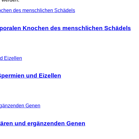
mporalen Knochen des menschlichen Schädels
permien und Eizellen
tären und ergänzenden Genen