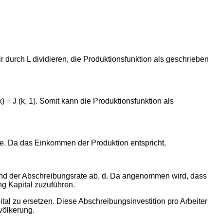
r durch L dividieren, die Produktionsfunktion als geschrieben
) = J (k, 1). Somit kann die Produktionsfunktion als
ie. Da das Einkommen der Produktion entspricht,
und der Abschreibungsrate ab, d. Da angenommen wird, dass
g Kapital zuzuführen.
pital zu ersetzen. Diese Abschreibungsinvestition pro Arbeiter
evölkerung.