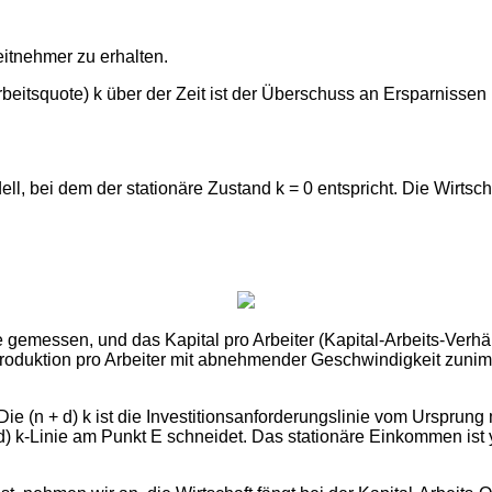
eitnehmer zu erhalten.
beitsquote) k über der Zeit ist der Überschuss an Ersparnissen 
, bei dem der stationäre Zustand k = 0 entspricht. Die Wirtsch
se gemessen, und das Kapital pro Arbeiter (Kapital-Arbeits-Verh
 die Produktion pro Arbeiter mit abnehmender Geschwindigkeit z
 Die (n + d) k ist die Investitionsanforderungslinie vom Ursprung 
+ d) k-Linie am Punkt E schneidet. Das stationäre Einkommen ist