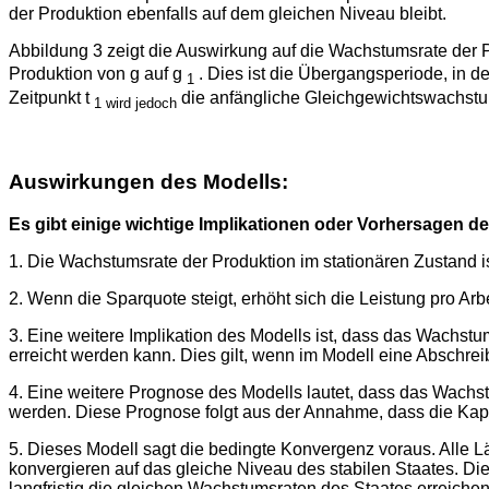
der Produktion ebenfalls auf dem gleichen Niveau bleibt.
Abbildung 3 zeigt die Auswirkung auf die Wachstumsrate der P
Produktion von g auf g
. Dies ist die Übergangsperiode, in de
1
Zeitpunkt t
die anfängliche Gleichgewichtswachstum
1 wird jedoch
Auswirkungen des Modells:
Es gibt einige wichtige Implikationen oder Vorhersagen
1. Die Wachstumsrate der Produktion im stationären Zustand 
2. Wenn die Sparquote steigt, erhöht sich die Leistung pro Arbe
3. Eine weitere Implikation des Modells ist, dass das Wach
erreicht werden kann. Dies gilt, wenn im Modell eine Abschreib
4. Eine weitere Prognose des Modells lautet, dass das Wachs
werden. Diese Prognose folgt aus der Annahme, dass die Kapi
5. Dieses Modell sagt die bedingte Konvergenz voraus. Alle
konvergieren auf das gleiche Niveau des stabilen Staates. D
langfristig die gleichen Wachstumsraten des Staates erreiche