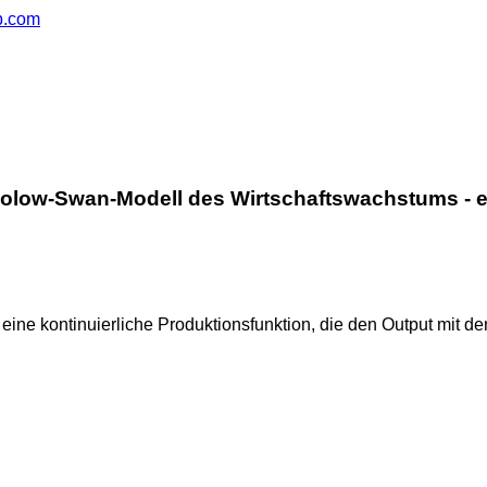
ub.com
olow-Swan-Modell des Wirtschaftswachstums - er
ne kontinuierliche Produktionsfunktion, die den Output mit den