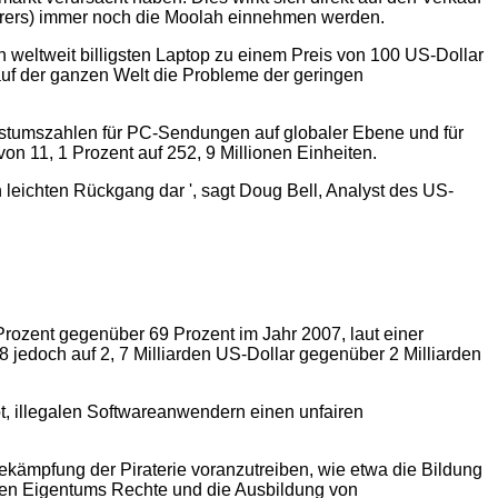
urers) immer noch die Moolah einnehmen werden.
 weltweit billigsten Laptop zu einem Preis von 100 US-Dollar
 auf der ganzen Welt die Probleme der geringen
achstumszahlen für PC-Sendungen auf globaler Ebene und für
n 11, 1 Prozent auf 252, 9 Millionen Einheiten.
 leichten Rückgang dar ', sagt Doug Bell, Analyst des US-
Prozent gegenüber 69 Prozent im Jahr 2007, laut einer
8 jedoch auf 2, 7 Milliarden US-Dollar gegenüber 2 Milliarden
äbt, illegalen Softwareanwendern einen unfairen
ekämpfung der Piraterie voranzutreiben, wie etwa die Bildung
tigen Eigentums Rechte und die Ausbildung von