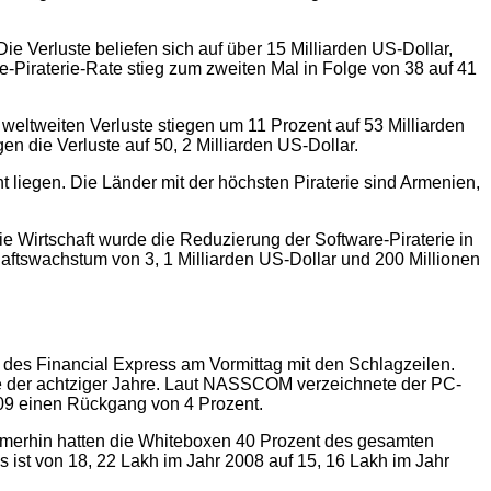
ie Verluste beliefen sich auf über 15 Milliarden US-Dollar,
re-Piraterie-Rate stieg zum zweiten Mal in Folge von 38 auf 41
 weltweiten Verluste stiegen um 11 Prozent auf 53 Milliarden
n die Verluste auf 50, 2 Milliarden US-Dollar.
 liegen. Die Länder mit der höchsten Piraterie sind Armenien,
e Wirtschaft wurde die Reduzierung der Software-Piraterie in
aftswachstum von 3, 1 Milliarden US-Dollar und 200 Millionen
t des Financial Express am Vormittag mit den Schlagzeilen.
tte der achtziger Jahre. Laut NASSCOM verzeichnete der PC-
09 einen Rückgang von 4 Prozent.
mmerhin hatten die Whiteboxen 40 Prozent des gesamten
st von 18, 22 Lakh im Jahr 2008 auf 15, 16 Lakh im Jahr