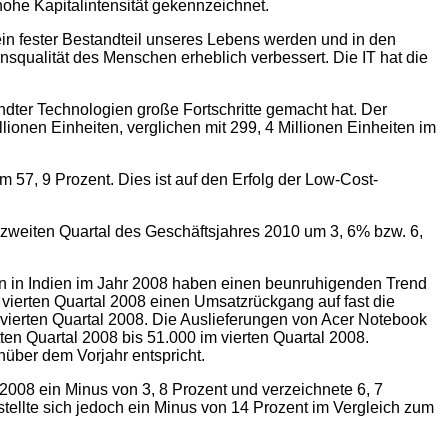
hohe Kapitalintensität gekennzeichnet.
n fester Bestandteil unseres Lebens werden und in den
squalität des Menschen erheblich verbessert. Die IT hat die
ter Technologien große Fortschritte gemacht hat. Der
ionen Einheiten, verglichen mit 299, 4 Millionen Einheiten im
 57, 9 Prozent. Dies ist auf den Erfolg der Low-Cost-
weiten Quartal des Geschäftsjahres 2010 um 3, 6% bzw. 6,
gen in Indien im Jahr 2008 haben einen beunruhigenden Trend
vierten Quartal 2008 einen Umsatzrückgang auf fast die
 vierten Quartal 2008. Die Auslieferungen von Acer Notebook
en Quartal 2008 bis 51.000 im vierten Quartal 2008.
über dem Vorjahr entspricht.
2008 ein Minus von 3, 8 Prozent und verzeichnete 6, 7
ellte sich jedoch ein Minus von 14 Prozent im Vergleich zum