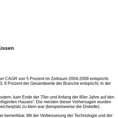
müssen
iner CAGR von 5 Prozent im Zeitraum 2004-2008 entspricht.
, 9 Prozent der Gesamtwerte der Branche entspricht. In der
utern, kam Ende der 70er und Anfang der 80er Jahre auf den
ntelligenten Hauses“. Die meisten dieser Vorhersagen wurden
eicherplatz zu klein war (beispielsweise die Diskette).
er bemerkbar. Mit der Verbesserung der Technologie und der