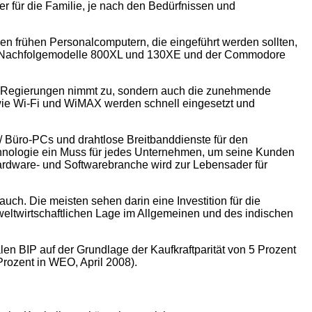
für die Familie, je nach den Bedürfnissen und
en frühen Personalcomputern, die eingeführt werden sollten,
 die Nachfolgemodelle 800XL und 130XE und der Commodore
nd Regierungen nimmt zu, sondern auch die zunehmende
n wie Wi-Fi und WiMAX werden schnell eingesetzt und
/ Büro-PCs und drahtlose Breitbanddienste für den
echnologie ein Muss für jedes Unternehmen, um seine Kunden
rdware- und Softwarebranche wird zur Lebensader für
uch. Die meisten sehen darin eine Investition für die
weltwirtschaftlichen Lage im Allgemeinen und des indischen
BIP auf der Grundlage der Kaufkraftparität von 5 Prozent
Prozent in WEO, April 2008).