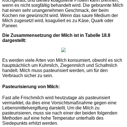
Kochgeräts, und dieses koagulierte Protein kann brennen,
wenn es nicht sorgfältig behandelt wird. Die gebrannte Milch
hat einen sehr unangenehmen Geschmack, der beim
Kochen nie gewünscht wird. Wenn das saure Medium der
Milch zugesetzt wird, koaguliert es zu Käse, Quark oder
Paneer.
Die Zusammensetzung der Milch ist in Tabelle 18.8
dargestellt:
Es werden viele Arten von Milch konsumiert, obwohl es sich
hauptsächlich um Kuhmilch, Ziegenmilch und Schafmilch
handelt. Milch muss pasteurisiert werden, um für den
Verbrauch sicher zu sein.
Pasteurisierung von Milch:
Fast alle Frischmilch wird heutzutage als pasteurisiert
vermarktet, da dies eine Vorsichtsmaßnahme gegen eine
Lebensmittelvergiftung darstellt. Um die Milch zu
pasteurisieren, muss sie nach einer der beiden folgenden
Methoden auf eine hohe Temperatur unterhalb des
Siedepunkts erhitzt werden.