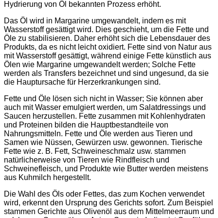
Hydrierung von Öl bekannten Prozess erhöht.
Das Öl wird in Margarine umgewandelt, indem es mit
Wasserstoff gesättigt wird. Dies geschieht, um die Fette und
Öle zu stabilisieren. Daher erhöht sich die Lebensdauer des
Produkts, da es nicht leicht oxidiert. Fette sind von Natur aus
mit Wasserstoff gesättigt, während einige Fette künstlich aus
Ölen wie Margarine umgewandelt werden; Solche Fette
werden als Transfers bezeichnet und sind ungesund, da sie
die Hauptursache für Herzerkrankungen sind.
Fette und Öle lösen sich nicht in Wasser; Sie können aber
auch mit Wasser emulgiert werden, um Salatdressings und
Saucen herzustellen. Fette zusammen mit Kohlenhydraten
und Proteinen bilden die Hauptbestandteile von
Nahrungsmitteln. Fette und Öle werden aus Tieren und
Samen wie Nüssen, Gewürzen usw. gewonnen. Tierische
Fette wie z. B. Fett, Schweineschmalz usw. stammen
natürlicherweise von Tieren wie Rindfleisch und
Schweinefleisch, und Produkte wie Butter werden meistens
aus Kuhmilch hergestellt.
Die Wahl des Öls oder Fettes, das zum Kochen verwendet
wird, erkennt den Ursprung des Gerichts sofort. Zum Beispiel
stammen Gerichte aus Olivenöl aus dem Mittelmeerraum und