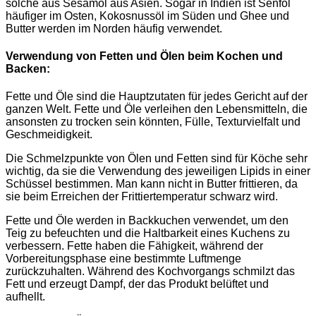
solche aus Sesamöl aus Asien. Sogar in Indien ist Senföl
häufiger im Osten, Kokosnussöl im Süden und Ghee und
Butter werden im Norden häufig verwendet.
Verwendung von Fetten und Ölen beim Kochen und
Backen:
Fette und Öle sind die Hauptzutaten für jedes Gericht auf der
ganzen Welt. Fette und Öle verleihen den Lebensmitteln, die
ansonsten zu trocken sein könnten, Fülle, Texturvielfalt und
Geschmeidigkeit.
Die Schmelzpunkte von Ölen und Fetten sind für Köche sehr
wichtig, da sie die Verwendung des jeweiligen Lipids in einer
Schüssel bestimmen. Man kann nicht in Butter frittieren, da
sie beim Erreichen der Frittiertemperatur schwarz wird.
Fette und Öle werden in Backkuchen verwendet, um den
Teig zu befeuchten und die Haltbarkeit eines Kuchens zu
verbessern. Fette haben die Fähigkeit, während der
Vorbereitungsphase eine bestimmte Luftmenge
zurückzuhalten. Während des Kochvorgangs schmilzt das
Fett und erzeugt Dampf, der das Produkt belüftet und
aufhellt.