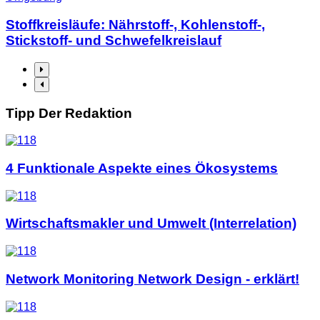
Stoffkreisläufe: Nährstoff-, Kohlenstoff-,
Stickstoff- und Schwefelkreislauf
Tipp Der Redaktion
4 Funktionale Aspekte eines Ökosystems
Wirtschaftsmakler und Umwelt (Interrelation)
Network Monitoring Network Design - erklärt!