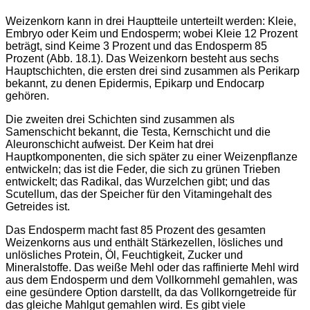
Weizenkorn kann in drei Hauptteile unterteilt werden: Kleie,
Embryo oder Keim und Endosperm; wobei Kleie 12 Prozent
beträgt, sind Keime 3 Prozent und das Endosperm 85
Prozent (Abb. 18.1). Das Weizenkorn besteht aus sechs
Hauptschichten, die ersten drei sind zusammen als Perikarp
bekannt, zu denen Epidermis, Epikarp und Endocarp
gehören.
Die zweiten drei Schichten sind zusammen als
Samenschicht bekannt, die Testa, Kernschicht und die
Aleuronschicht aufweist. Der Keim hat drei
Hauptkomponenten, die sich später zu einer Weizenpflanze
entwickeln; das ist die Feder, die sich zu grünen Trieben
entwickelt; das Radikal, das Wurzelchen gibt; und das
Scutellum, das der Speicher für den Vitamingehalt des
Getreides ist.
Das Endosperm macht fast 85 Prozent des gesamten
Weizenkorns aus und enthält Stärkezellen, lösliches und
unlösliches Protein, Öl, Feuchtigkeit, Zucker und
Mineralstoffe. Das weiße Mehl oder das raffinierte Mehl wird
aus dem Endosperm und dem Vollkornmehl gemahlen, was
eine gesündere Option darstellt, da das Vollkorngetreide für
das gleiche Mahlgut gemahlen wird. Es gibt viele