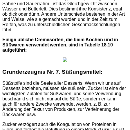
Sahne und Sauerrahm - ist das Gleichgewicht zwischen
Wasser und Butterfett. Dies bestimmt ihre Konsistenz, egal
ob dick oder dünn. Andere Unterschiede bestehen in der Art
und Weise, wie sie gemacht wurden und in der Zeit zum
Reifen, was zu unterschiedlichen Geschmacksrichtungen
führt.
Einige übliche Cremesorten, die beim Kochen und in
Süßwaren verwendet werden, sind in Tabelle 18.10
aufgeführt:
Grunderzeugnis Nr. 7. Süßungsmittel:
Süßstoffe sind die Seele aller Desserts. Wenn wir uns auf
Desserts beziehen, müssen sie süß sein. Zucker ist eine der
wichtigsten Zutaten für Süßwaren, und seine Verwendung
beschränkt sich nicht nur auf die Süße, sondern er kann
auch für andere Zwecke verwendet werden, z. B. zur
Änderung der Textur von Produkten, zur Verfeinerung der
Backwaren usw.
Zucker verzögert auch die Koagulation von Proteinen in
Eiern und fördert die Belüftung in einem Produkt usw. Es ist