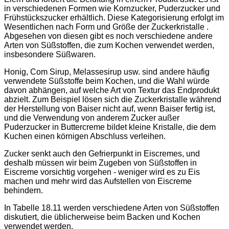
in verschiedenen Formen wie Kornzucker, Puderzucker und
Frühstückszucker erhältlich. Diese Kategorisierung erfolgt im
Wesentlichen nach Form und Größe der Zuckerkristalle .
Abgesehen von diesen gibt es noch verschiedene andere
Arten von Süßstoffen, die zum Kochen verwendet werden,
insbesondere Süßwaren.
Honig, Com Sirup, Melassesirup usw. sind andere häufig
verwendete Süßstoffe beim Kochen, und die Wahl würde
davon abhängen, auf welche Art von Textur das Endprodukt
abzielt. Zum Beispiel lösen sich die Zuckerkristalle während
der Herstellung von Baiser nicht auf, wenn Baiser fertig ist,
und die Verwendung von anderem Zucker außer
Puderzucker in Buttercreme bildet kleine Kristalle, die dem
Kuchen einen körnigen Abschluss verleihen.
Zucker senkt auch den Gefrierpunkt in Eiscremes, und
deshalb müssen wir beim Zugeben von Süßstoffen in
Eiscreme vorsichtig vorgehen - weniger wird es zu Eis
machen und mehr wird das Aufstellen von Eiscreme
behindern.
In Tabelle 18.11 werden verschiedene Arten von Süßstoffen
diskutiert, die üblicherweise beim Backen und Kochen
verwendet werden.