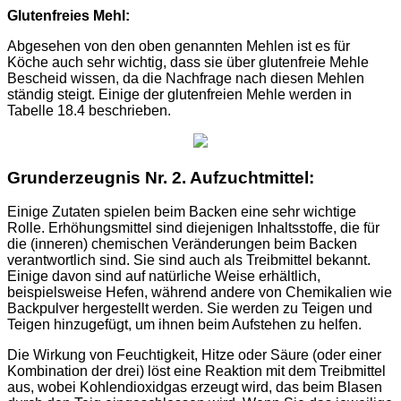
Glutenfreies Mehl:
Abgesehen von den oben genannten Mehlen ist es für
Köche auch sehr wichtig, dass sie über glutenfreie Mehle
Bescheid wissen, da die Nachfrage nach diesen Mehlen
ständig steigt. Einige der glutenfreien Mehle werden in
Tabelle 18.4 beschrieben.
Grunderzeugnis Nr. 2. Aufzuchtmittel:
Einige Zutaten spielen beim Backen eine sehr wichtige
Rolle. Erhöhungsmittel sind diejenigen Inhaltsstoffe, die für
die (inneren) chemischen Veränderungen beim Backen
verantwortlich sind. Sie sind auch als Treibmittel bekannt.
Einige davon sind auf natürliche Weise erhältlich,
beispielsweise Hefen, während andere von Chemikalien wie
Backpulver hergestellt werden. Sie werden zu Teigen und
Teigen hinzugefügt, um ihnen beim Aufstehen zu helfen.
Die Wirkung von Feuchtigkeit, Hitze oder Säure (oder einer
Kombination der drei) löst eine Reaktion mit dem Treibmittel
aus, wobei Kohlendioxidgas erzeugt wird, das beim Blasen