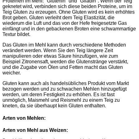
Proteinen im Mehl: "Glutenin" und "Gliadin". Wenn der Teig
geknetet wird, verbinden sich diese beiden Proteine, um im
Teig Gluten zu erzeugen. Ohne Gluten wird es kein erhöhtes
Brot geben. Gluten verleiht dem Teig Elastizität, die
wiederum die Luft und das von der Hefe freigesetzte Gas
einfängt und in den gebackenen Broten eine schwammartige
Textur bildet.
Das Gluten im Mehl kann durch verschiedene Methoden
verändert werden. Wenn Sie den Teig längere Zeit
manipulieren oder etwas Säure hinzufügen, wie zum
Beispiel Zitronensaft, werden die Glutenstränge verstärkt,
und die Zugabe von Ölen und Fetten macht das Gluten
weicher.
Gluten kann auch als handelsübliches Produkt vom Markt
bezogen werden und zu schwachen Mehlen hinzugefügt
werden, um deren Festigkeit zu erhöhen. Es ist fast
unmöglich, Maismehl und Reismehl zu einem Teig zu
kneten, da sie überhaupt kein Gluten enthalten.
Arten von Mehlen:
Arten von Mehl aus Weizen: