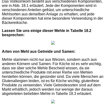
Das Vollkornkorn besteht aus verschiedenen Komponenten,
wie in Abb. 18.1 erläutert. Jede der Komponenten wird in
verschiedenen Anteilen gefräst, um unterschiedliche
Mehlsorten aus derselben Anlage zu erhalten, und jede
dieser Komponenten hat eine besondere Verwendung in der
Bäckereiküche.
Lassen Sie uns einige dieser Mehle in Tabelle 18.2
besprechen:
Arten von Mehl aus Getreide und Samen:
Mehle stammen nicht nur aus Weizen, sondern auch aus
anderen Körnern und Samen. Für Köche ist es sehr wichtig,
dass sie über solche Mehle Bescheid wissen, da sie
unterschiedliche Produkte mit einer Reihe von Mehlen
herstellen können, die gesünder sind. Da viele Menschen an
Glutenallergien leiden, ist es für Köche wichtig, glutenfreie
Produkte zu verwenden. Viele Getreidesorten sind auf dem
Markt erhältlich, jedoch werden nur wenige der daraus
abgeleiteten beliebten Mehle in Tabelle 18.3 erläutert.