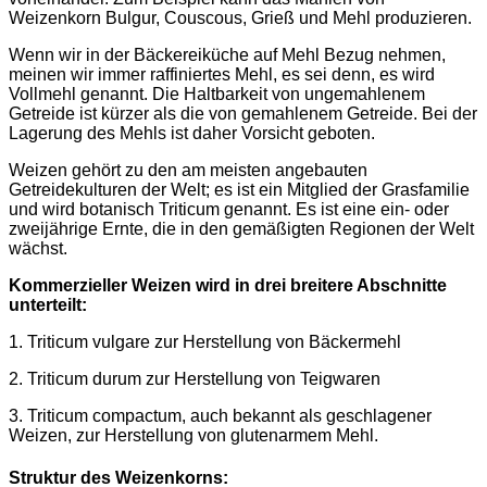
Weizenkorn Bulgur, Couscous, Grieß und Mehl produzieren.
Wenn wir in der Bäckereiküche auf Mehl Bezug nehmen,
meinen wir immer raffiniertes Mehl, es sei denn, es wird
Vollmehl genannt. Die Haltbarkeit von ungemahlenem
Getreide ist kürzer als die von gemahlenem Getreide. Bei der
Lagerung des Mehls ist daher Vorsicht geboten.
Weizen gehört zu den am meisten angebauten
Getreidekulturen der Welt; es ist ein Mitglied der Grasfamilie
und wird botanisch Triticum genannt. Es ist eine ein- oder
zweijährige Ernte, die in den gemäßigten Regionen der Welt
wächst.
Kommerzieller Weizen wird in drei breitere Abschnitte
unterteilt:
1. Triticum vulgare zur Herstellung von Bäckermehl
2. Triticum durum zur Herstellung von Teigwaren
3. Triticum compactum, auch bekannt als geschlagener
Weizen, zur Herstellung von glutenarmem Mehl.
Struktur des Weizenkorns: