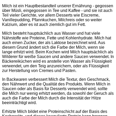
Milch ist ein Hauptbestandteil unserer Ernährung - gegossen
über Müsli, eingegossen in Tee und Kaffee - und sie ist auch
Teil vieler Gerichte, vor allem Desserts wie Eiscreme,
Vanillepudding, Pfannkuchen, Milchreis oder so weiter
Kalzium, aber es ist auch ziemlich gut im Fett.
Milch besteht hauptsächlich aus Wasser und hat viele
Nährstoffe wie Proteine, Fette und Kohlenhydrate. Milch hat
auch einen Zucker, der als Laktose bezeichnet wird. Aus
diesem Grund ändert sich die Farbe der Milch, wenn sie
lange erhitzt wird. Beim Kochen wird Milch hauptsächlich als
Wilderer für weiße Saucen und andere Saucen verwendet. In
Bäckereiküchen wird es anstelle von Wasser als Flüssigkeit
verwendet, um den Teig anzureichern, oder als Flüssigkeit
zur Herstellung von Cremes und Pasten.
In Backwaren verbessert Milch die Textur, den Geschmack,
den Nährwert und die Qualität des Produkts. Wenn Milch in
Saucen oder als Basis für Desserts verwendet wird, sollte
die Milch nur wenig erhitzt werden, da sowohl der Geruch als
auch die Farbe der Milch durch die Intensität der Hitze
beeinträchtigt wird.
Erhitzte Milch bildet eine Proteinschicht auf der Basis des