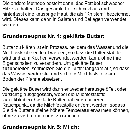
Die andere Methode besteht darin, das Fett bei schwacher
Hitze zu halten. Das gesamte Fett schmilzt aus und
hinterlässt eine knusprige Haut, die als "Knistern" bezeichnet
wird. Dieses kann dann in Salaten und Beilagen verwendet
werden.
Grunderzeugnis Nr. 4: geklärte Butter:
Butter zu klären ist ein Prozess, bei dem das Wasser und die
Milchfeststoffe entfernt werden, so dass die Butter stabiler
wird und zum Kochen verwendet werden kann, ohne ihre
Eigenschaften zu verändern. Um geklärte Butter
zuzubereiten, schmelzen Sie die Butter langsam auf, so dass
das Wasser verdunstet und sich die Milchfeststoffe am
Boden der Pfanne absetzen.
Die geklärte Butter wird dann entweder herausgelöffelt oder
vorsichtig ausgegossen, wobei die Milchfeststoffe
zurückbleiben. Geklärte Butter hat einen höheren
Rauchpunkt, da die Milchfeststoffe entfernt werden, sodass
Sie die Butter auf eine höhere Temperatur erwärmen können,
ohne zu verbrennen oder zu rauchen.
Grunderzeugnis Nr. 5: Milch: