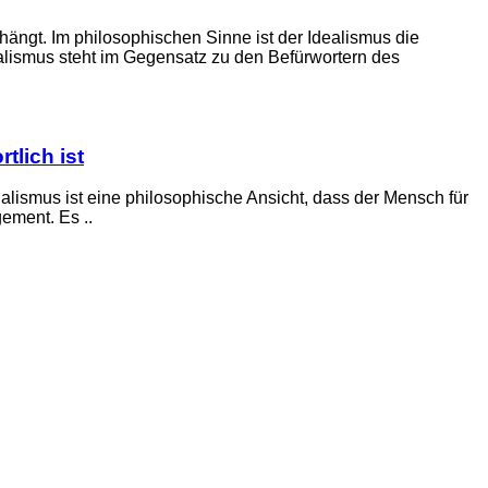
bhängt. Im philosophischen Sinne ist der Idealismus die
ealismus steht im Gegensatz zu den Befürwortern des
tlich ist
ialismus ist eine philosophische Ansicht, dass der Mensch für
ement. Es ..