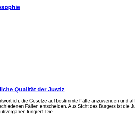
losophie
che Qualität der Justiz
rantwortlich, die Gesetze auf bestimmte Fälle anzuwenden und al
erschiedenen Fällen entscheiden. Aus Sicht des Bürgers ist die J
ivorganen fungiert. Die ..