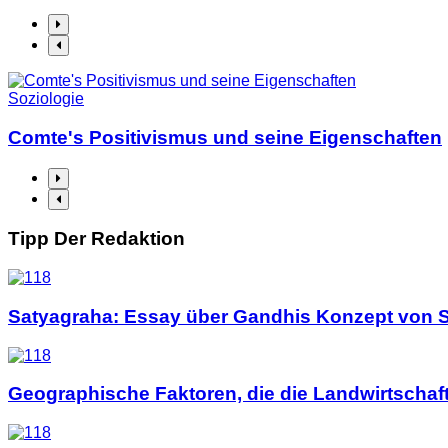
Soziologie
Comte's Positivismus und seine Eigenschaften
Tipp Der Redaktion
Satyagraha: Essay über Gandhis Konzept von 
Geographische Faktoren, die die Landwirtschaft