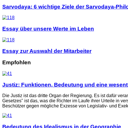
Sarvodaya: 6 wichtige Ziele der Sarvodaya-Phi
Essay über unsere Werte im Leben
Essay zur Auswahl der Mitarbeiter
Empfohlen
Justiz: Funktionen, Bedeutung und eine wesentli
Die Justiz ist das dritte Organ der Regierung. Es ist dafür ve
Gesetzes" ist das, was die Richter im Laufe ihrer Urteile in v
Beschützer gegen mögliche Exzesse von Legislativ- und Exekut
Bedeutung des Idealismus in der Geographie