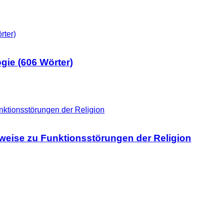
gie (606 Wörter)
nweise zu Funktionsstörungen der Religion