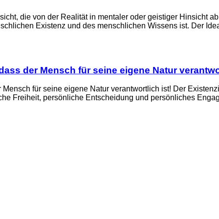
cht, die von der Realität in mentaler oder geistiger Hinsicht a
enschlichen Existenz und des menschlichen Wissens ist. Der Id
dass der Mensch für seine eigene Natur verantwor
 Mensch für seine eigene Natur verantwortlich ist! Der Existenz
nliche Freiheit, persönliche Entscheidung und persönliches Engag