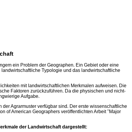
chaft
 langem ein Problem der Geographen. Ein Gebiet oder eine
landwirtschaftliche Typologie und das landwirtschaftliche
lichkeiten mit landwirtschaftlichen Merkmalen aufweisen. Die
tische Faktoren zurückzuführen. Da die physischen und nicht-
angwierige Aufgabe.
der Agrarmuster verfügbar sind. Der erste wissenschaftliche
on of American Geographers veröffentlichten Arbeit "Major
erkmale der Landwirtschaft dargestellt: