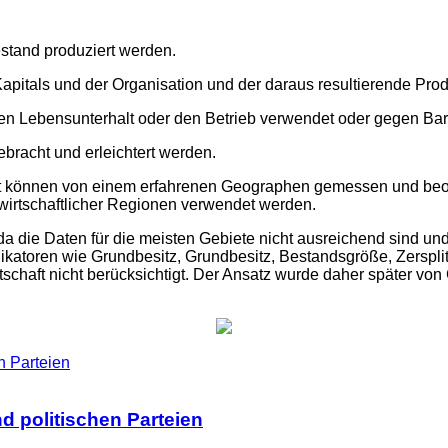
stand produziert werden.
Kapitals und der Organisation und der daraus resultierende Prod
den Lebensunterhalt oder den Betrieb verwendet oder gegen Bar
bracht und erleichtert werden.
aft können von einem erfahrenen Geographen gemessen und b
dwirtschaftlicher Regionen verwendet werden.
da die Daten für die meisten Gebiete nicht ausreichend sind und
dikatoren wie Grundbesitz, Grundbesitz, Bestandsgröße, Zersplit
chaft nicht berücksichtigt. Der Ansatz wurde daher später von 
d politischen Parteien