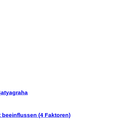
Satyagraha
 beeinflussen (4 Faktoren)