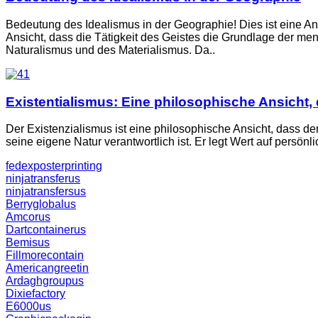
Bedeutung des Idealismus in der Geographie! Dies ist eine Ansi
Ansicht, dass die Tätigkeit des Geistes die Grundlage der m
Naturalismus und des Materialismus. Da..
Existentialismus: Eine philosophische Ansicht, 
Der Existenzialismus ist eine philosophische Ansicht, dass der
seine eigene Natur verantwortlich ist. Er legt Wert auf persö
fedexposterprinting
ninjatransferus
ninjatransfersus
Berryglobalus
Amcorus
Dartcontainerus
Bemisus
Fillmorecontain
Americangreetin
Ardaghgroupus
Dixiefactory
E6000us