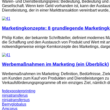
Waren- und Dienstleistungspreis: Bedeutung, Bedeutung und an
Gesellschaft. Wenn kein Geld vorhanden ist, kann der Austa
Dienstleistung, der in einer Markttransaktion vereinbart wurde, i
Marketingkonzepte: 8 grundlegende Marketingk
Philip Kotler, der bekannte Schriftsteller, definiert moderne
die Schaffung und den Austausch von Produkt und Wert mit ande
notwendigerweise einige Kernkonzepte des Marketings, dargeste
Werbemaßnahmen im Marketing (ein Überblick)
Werbemaßnahmen im Marketing: Definition, Bedürfnisse, Ziel
um Kunden zum Kauf von Produkten und Dienstleistungen zu b
Verkaufsförderungsprogramme oft ein einziges Ziel, nämlich di
fedexposterprinting
ninjatransferus
ninjatransfersus
Berryglobalus
Amcorus