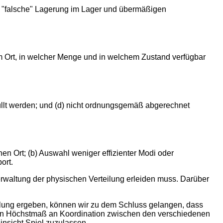
h "falsche" Lagerung im Lager und übermäßigen
​Ort, in welcher Menge und in welchem ​​Zustand verfügbar
üllt werden; und (d) nicht ordnungsgemäß abgerechnet
en Ort; (b) Auswahl weniger effizienter Modi oder
ort.
rwaltung der physischen Verteilung erleiden muss. Darüber
teilung ergeben, können wir zu dem Schluss gelangen, dass
in Höchstmaß an Koordination zwischen den verschiedenen
Hinsicht Spiel zuzulassen.