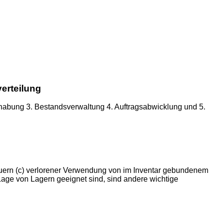
verteilung
dhabung 3. Bestandsverwaltung 4. Auftragsabwicklung und 5.
teuern (c) verlorener Verwendung von im Inventar gebundenem
Lage von Lagern geeignet sind, sind andere wichtige