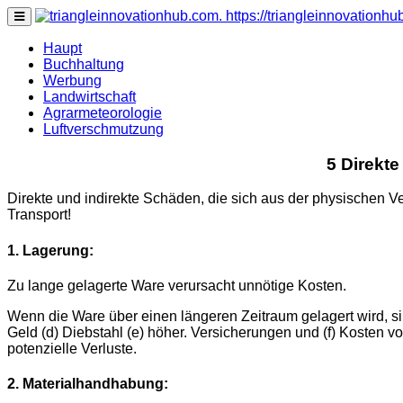
https://triangleinnovationh
none
Haupt
Buchhaltung
Werbung
Landwirtschaft
Agrarmeteorologie
Luftverschmutzung
5 Direkte
Direkte und indirekte Schäden, die sich aus der physischen V
Transport!
1. Lagerung:
Zu lange gelagerte Ware verursacht unnötige Kosten.
Wenn die Ware über einen längeren Zeitraum gelagert wird, s
Geld (d) Diebstahl (e) höher. Versicherungen und (f) Kosten 
potenzielle Verluste.
2. Materialhandhabung: