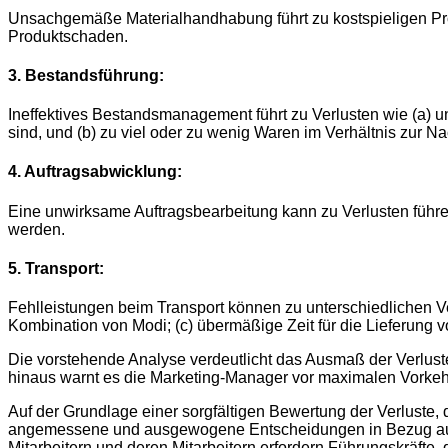
Unsachgemäße Materialhandhabung führt zu kostspieligen Pr
Produktschaden.
3. Bestandsführung:
Ineffektives Bestandsmanagement führt zu Verlusten wie (a) 
sind, und (b) zu viel oder zu wenig Waren im Verhältnis zur Na
4. Auftragsabwicklung:
Eine unwirksame Auftragsbearbeitung kann zu Verlusten führe
werden.
5. Transport:
Fehlleistungen beim Transport können zu unterschiedlichen Ver
Kombination von Modi; (c) übermäßige Zeit für die Lieferung
Die vorstehende Analyse verdeutlicht das Ausmaß der Verlust
hinaus warnt es die Marketing-Manager vor maximalen Vorkeh
Auf der Grundlage einer sorgfältigen Bewertung der Verluste,
angemessene und ausgewogene Entscheidungen in Bezug auf 
Mitarbeitern und deren Mitarbeitern erfordern Führungskräfte, d