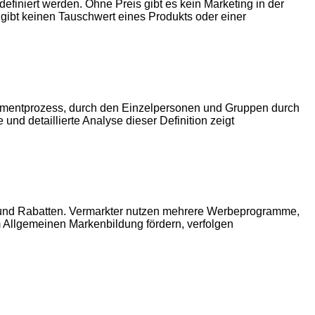
finiert werden. Ohne Preis gibt es kein Marketing in der
ibt keinen Tauschwert eines Produkts oder einer
.
anagementprozess, durch den Einzelpersonen und Gruppen durch
nd detaillierte Analyse dieser Definition zeigt
en und Rabatten. Vermarkter nutzen mehrere Werbeprogramme,
 Allgemeinen Markenbildung fördern, verfolgen