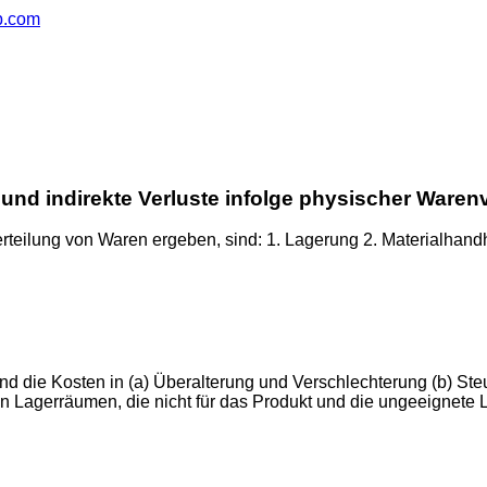
ub.com
 und indirekte Verluste infolge physischer Waren
erteilung von Waren ergeben, sind: 1. Lagerung 2. Materialhan
ind die Kosten in (a) Überalterung und Verschlechterung (b) S
von Lagerräumen, die nicht für das Produkt und die ungeeignete 