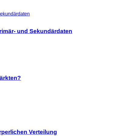
Primär- und Sekundärdaten
ärkten?
rperlichen Verteilung