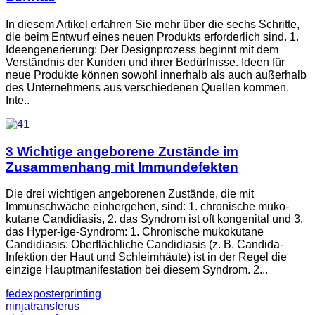
In diesem Artikel erfahren Sie mehr über die sechs Schritte,
die beim Entwurf eines neuen Produkts erforderlich sind. 1.
Ideengenerierung: Der Designprozess beginnt mit dem
Verständnis der Kunden und ihrer Bedürfnisse. Ideen für
neue Produkte können sowohl innerhalb als auch außerhalb
des Unternehmens aus verschiedenen Quellen kommen.
Inte..
3 Wichtige angeborene Zustände im
Zusammenhang mit Immundefekten
Die drei wichtigen angeborenen Zustände, die mit
Immunschwäche einhergehen, sind: 1. chronische muko-
kutane Candidiasis, 2. das Syndrom ist oft kongenital und 3.
das Hyper-ige-Syndrom: 1. Chronische mukokutane
Candidiasis: Oberflächliche Candidiasis (z. B. Candida-
Infektion der Haut und Schleimhäute) ist in der Regel die
einzige Hauptmanifestation bei diesem Syndrom. 2...
fedexposterprinting
ninjatransferus