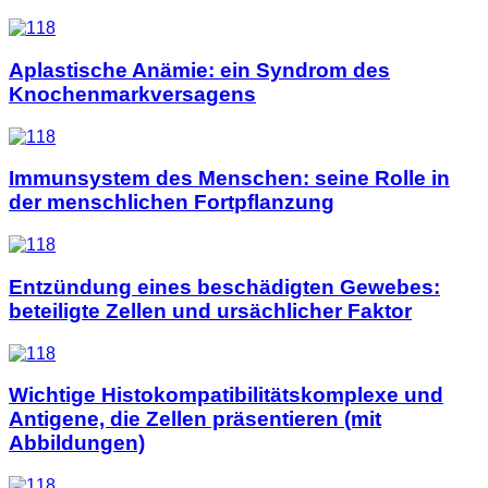
Aplastische Anämie: ein Syndrom des
Knochenmarkversagens
Immunsystem des Menschen: seine Rolle in
der menschlichen Fortpflanzung
Entzündung eines beschädigten Gewebes:
beteiligte Zellen und ursächlicher Faktor
Wichtige Histokompatibilitätskomplexe und
Antigene, die Zellen präsentieren (mit
Abbildungen)