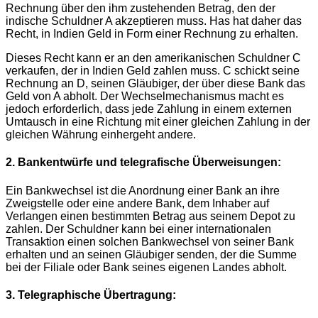
Rechnung über den ihm zustehenden Betrag, den der
indische Schuldner A akzeptieren muss. Has hat daher das
Recht, in Indien Geld in Form einer Rechnung zu erhalten.
Dieses Recht kann er an den amerikanischen Schuldner C
verkaufen, der in Indien Geld zahlen muss. С schickt seine
Rechnung an D, seinen Gläubiger, der über diese Bank das
Geld von A abholt. Der Wechselmechanismus macht es
jedoch erforderlich, dass jede Zahlung in einem externen
Umtausch in eine Richtung mit einer gleichen Zahlung in der
gleichen Währung einhergeht andere.
2. Bankentwürfe und telegrafische Überweisungen:
Ein Bankwechsel ist die Anordnung einer Bank an ihre
Zweigstelle oder eine andere Bank, dem Inhaber auf
Verlangen einen bestimmten Betrag aus seinem Depot zu
zahlen. Der Schuldner kann bei einer internationalen
Transaktion einen solchen Bankwechsel von seiner Bank
erhalten und an seinen Gläubiger senden, der die Summe
bei der Filiale oder Bank seines eigenen Landes abholt.
3. Telegraphische Übertragung: