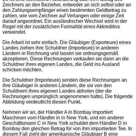
Zeichners an den Bezieher, entweder an sich selbst oder an
den Zahlungsempfänger einen bestimmten Geldbetrag zu
zahlen, wie vom Zeichner auf Verlangen oder einige Zeit
darauf angeordnet. Ein ausländischer Wechsel wird in der
Regel mit der zusätzlichen Formalität eines Akkreditivs
verwendet.
Die Arbeit ist sehr einfach. Die Gläubiger (Exporteure) eines
Landes ziehen ihre Schuldner (Importeure) in anderen
Ländern in Rechnung und lassen sie ordnungsgemäß
akzeptieren. Diese Rechnungen verkaufen sie dann an die
Schuldner ihres eigenen Landes, die Geld ins Ausland
schicken möchten.
Die Schuldner (Importeure) senden diese Rechnungen an
ihre Gläubiger in anderen Ländern, die sie von den
Schuldnern ihres eigenen Landes abholen (der die
Rechnungen ursprünglich angenommen hatte). Die folgende
Abbildung verdeutlicht diesen Punkt.
Nehmen wir an, der Händler A in Bombay importiert
Maschinen vom Händler in in New York, und ein anderer
Geschäftsmann С in New York schuldet dem Händler D in
Bombay den gleichen Betrag für von ihm importierten Tee. In
diesem Fall zieht der amerikanische Gläubiger B eine