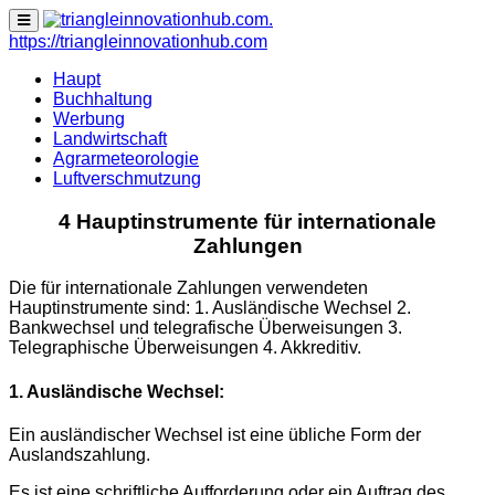
none
https://triangleinnovationhub.com
Haupt
Buchhaltung
Werbung
Landwirtschaft
Agrarmeteorologie
Luftverschmutzung
4 Hauptinstrumente für internationale
Zahlungen
Die für internationale Zahlungen verwendeten
Hauptinstrumente sind: 1. Ausländische Wechsel 2.
Bankwechsel und telegrafische Überweisungen 3.
Telegraphische Überweisungen 4. Akkreditiv.
1. Ausländische Wechsel:
Ein ausländischer Wechsel ist eine übliche Form der
Auslandszahlung.
Es ist eine schriftliche Aufforderung oder ein Auftrag des